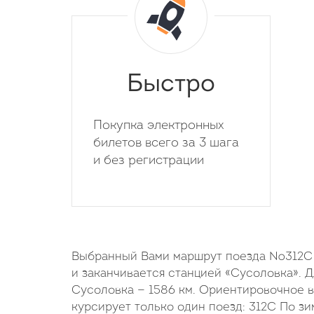
Быстро
Покупка электронных
билетов всего за 3 шага
и без регистрации
Выбранный Вами маршрут поезда №312С н
и заканчивается станцией «Сусоловка». 
Сусоловка — 1586 км. Ориентировочное в
курсирует только один поезд: 312С По з