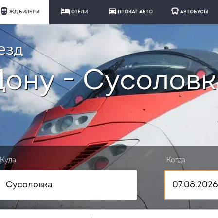
ЖД БИЛЕТЫ
ОТЕЛИ
ПРОКАТ АВТО
АВТОБУСЫ
езд
Дону - Сусоловк
Куда
Когда