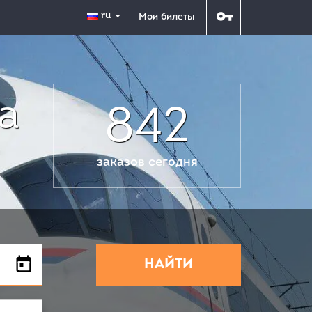
ru
Мои билеты
а
842
заказов сегодня
НАЙТИ