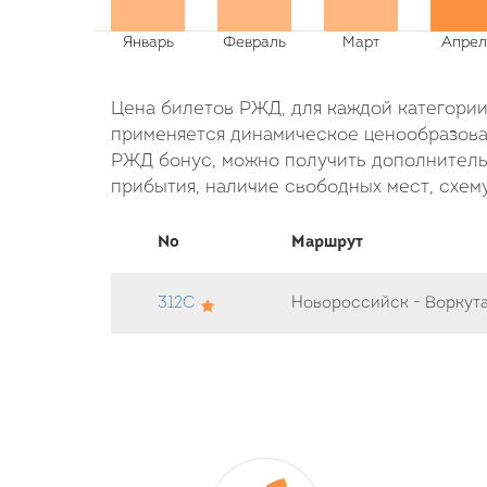
Цена билетов РЖД, для каждой категории 
применяется динамическое ценообразован
РЖД бонус, можно получить дополнительн
прибытия, наличие свободных мест, схему
No
Маршрут
312С
Новороссийск - Воркут