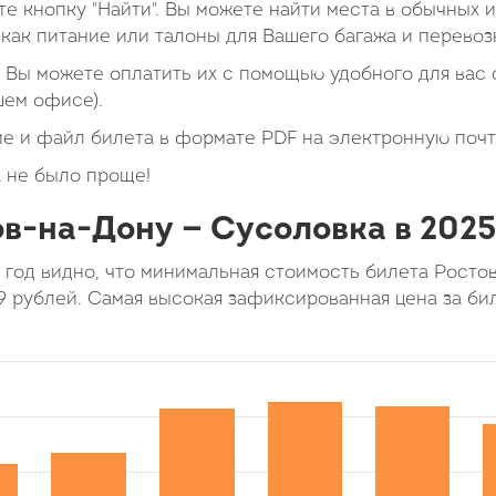
е кнопку "Найти". Вы можете найти места в обычных 
как питание или талоны для Вашего багажа и перевоз
Вы можете оплатить их с помощью удобного для вас с
шем офисе).
е и файл билета в формате PDF на электронную почт
 не было проще!
в-на-Дону — Сусоловка в 2025
 год видно, что минимальная стоимость билета Рост
9 рублей. Самая высокая зафиксированная цена за би