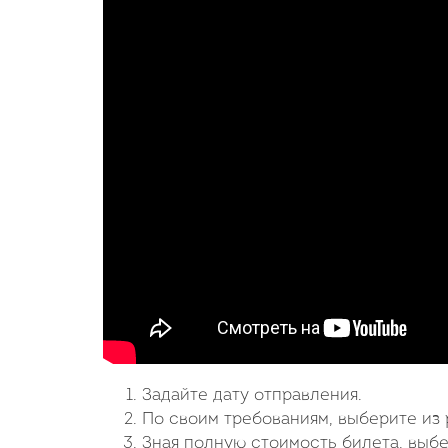
Задайте дату отправления.
По своим требованиям, выберите из 
Зная полную стоимость билета, выб