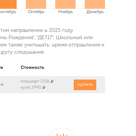
этом направлении в 2025 году
нь Рождения", "ДЕТ17", Школьный или
ем также учитывать: время отправления и
шруту следования.
ти
Стоимость
плацкарт 2156
купить
 м
купе 2990