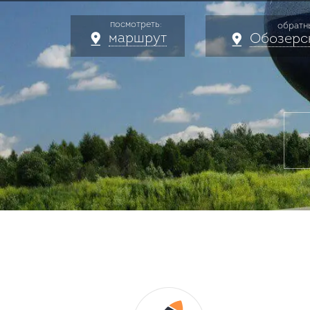
посмотреть:
обратн
маршрут
Обозерск