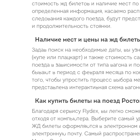
стоимость жд билетов и наличие мест по 
определенная информация, касаемо расп
следования каждого поезда, будут предс
и продолжительность стоянки.
Наличие мест и цены на жд билет
Задав поиск на необходимые даты, вы уз
(купе или плацкарт) и также стоимость с
поезда в зависимости от типа вагона и 
бывают в период с февраля месяца по кон
того, чтобы упростить процесс выбора м
представлена интерактивная схема вагон
Как купить билеты на поезд Росто
Благодаря сервису Flydex, вы легко смож
отходя от компьютера. Выберите самый уд
ЖД билеты оформляются в электронном в
электронную почту. Самый распространен