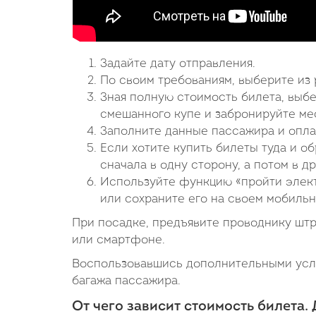
Задайте дату отправления.
По своим требованиям, выберите из 
Зная полную стоимость билета, выб
смешанного купе и забронируйте мес
Заполните данные пассажира и опла
Если хотите купить билеты туда и об
сначала в одну сторону, а потом в др
Используйте функцию «пройти элект
или сохраните его на своем мобильн
При посадке, предъявите проводнику шт
или смартфоне.
Воспользовавшись дополнительными услу
багажа пассажира.
От чего зависит стоимость билета