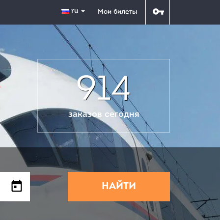
ru
Мои билеты
914
заказов сегодня
НАЙТИ