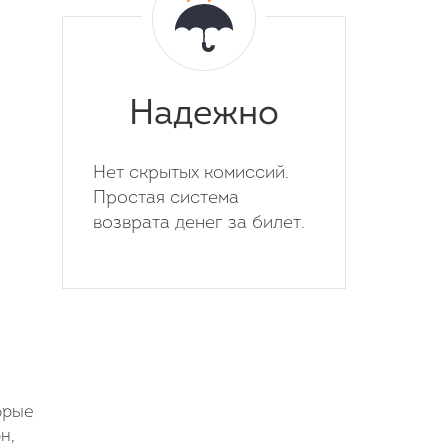
Надежно
Нет скрытых комиссий.
Простая система
возврата денег за билет.
орые
н,