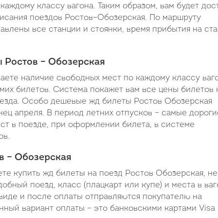
каждому классу вагона. Таким образом, вам будет дос
исания поездов Ростов–Обозерская. По маршруту
тавлены все станции и стоянки, время прибытия на ст
ы Ростов – Обозерская
наете наличие свободных мест по каждому классу ваг
амих билетов. Система покажет вам все цены билетов 
поезда. Особо дешевые жд билеты Ростов Обозерская
ец апреля. В период летних отпусков – самые дороги
ест в поезде, при оформлении билета, в системе
ов.
в – Обозерская
ете купить жд билеты на поезд Ростов Обозерская, не
обный поезд, класс (плацкарт или купе) и места в ваг
иде и после оплаты отправляются покупателю на
ный вариант оплаты – это банковскими картами Visa