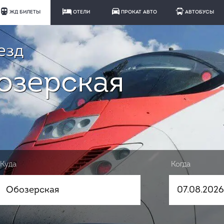
ЖД БИЛЕТЫ
ОТЕЛИ
ПРОКАТ АВТО
АВТОБУСЫ
езд
озерская
Куда
Когда