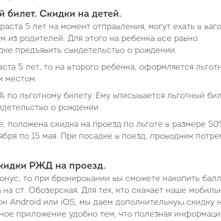
й билет. Скидки на детей.
аста 5 лет на момент отправления, могут ехать в ваг
м из родителей. Для этого на ребенка все равно
дке предъявить свидетельство о рождении.
аста 5 лет, то на второго ребенка, оформляется льгот
м местом.
% по льготному билету. Ему вписывается льготный бил
идетельство о рождении.
е, положена скидка на проезд по льготе в размере 50
ября по 15 мая. При посадке в поезд, проводник потре
кидки РЖД на проезд.
онус, то при бронировании вы сможете накопить бал
 на ст. Обозерская. Для тех, кто скачает наше мобиль
н Android или iOS, мы даем дополнительную скидку 
ное приложение удобно тем, что полезная информаци