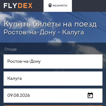
ЖД БИЛЕТЫ
Купить билеты на поезд
Ростов-на-Дону - Калуга
Откуда
Куда
Когда