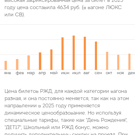
высокая зафиксированная цена за билет в 2025
году цена составила
4634
руб.
(в вагоне ЛЮКС
или СВ).
Цена билетов РЖД, для каждой категории вагона
разная, и она постоянно меняется, так как на этом
направлении в 2025 году применяется
динамическое ценообразование. Но используя
специальные тарифы, такие как "День Рождения",
"ДЕТ17", Школьный или РЖД бонус, можно
получить дополнительную скидку на проезд. При