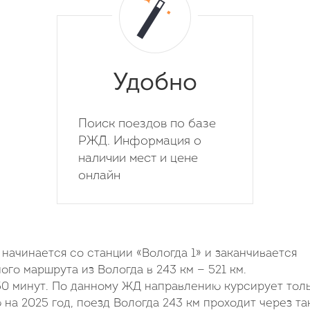
Удобно
Поиск поездов по базе
РЖД. Информация о
наличии мест и цене
онлайн
ачинается со станции «Вологда 1» и заканчивается
го маршрута из Вологда в 243 км — 521 км.
50 минут. По данному ЖД направлению курсирует тол
на 2025 год, поезд Вологда 243 км проходит через та