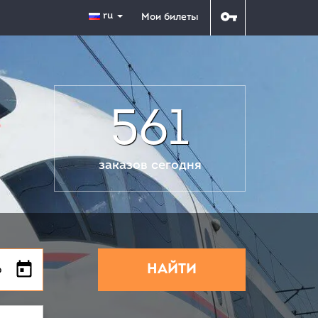
ru
Мои билеты
561
заказов сегодня
НАЙТИ