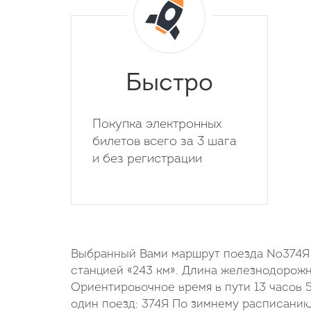
Быстро
Покупка электронных
билетов всего за 3 шага
и без регистрации
Выбранный Вами маршрут поезда №374Я н
станцией «243 км». Длина железнодорожно
Ориентировочное время в пути 13 часов 
один поезд: 374Я По зимнему расписанию 