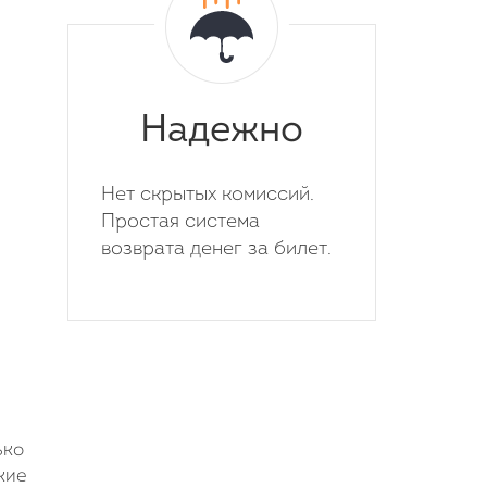
Надежно
Нет скрытых комиссий.
Простая система
возврата денег за билет.
ько
кие