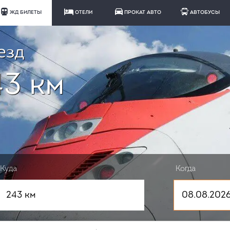
ЖД БИЛЕТЫ
ОТЕЛИ
ПРОКАТ АВТО
АВТОБУСЫ
езд
43 км
Куда
Когда