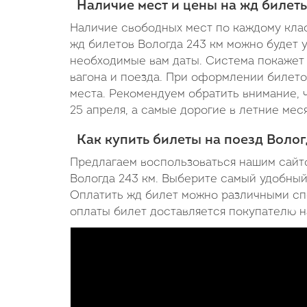
Наличие мест и цены на жд билеты
Наличие свободных мест по каждому класс
жд билетов Вологда 243 км можно будет 
необходимые вам даты. Система покажет 
вагона и поезда. При оформлении билето
места. Рекомендуем обратить внимание, 
25 апреля, а самые дорогие в летние меся
Как купить билеты на поезд Волог
Предлагаем воспользоваться нашим сайто
Вологда 243 км. Выберите самый удобный 
Оплатить жд билет можно различными сп
оплаты билет доставляется покупателю на