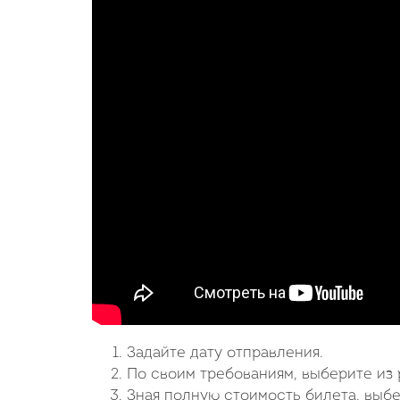
Задайте дату отправления.
По своим требованиям, выберите из 
Зная полную стоимость билета, выб