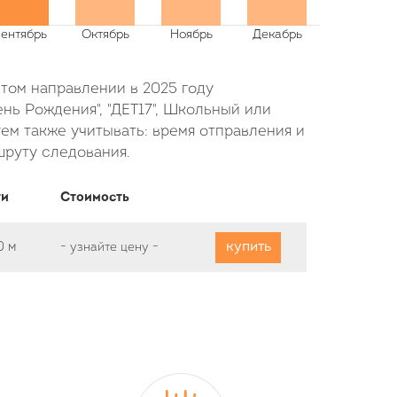
этом направлении в 2025 году
нь Рождения", "ДЕТ17", Школьный или
ем также учитывать: время отправления и
шруту следования.
ти
Стоимость
купить
0 м
-
узнайте цену
-