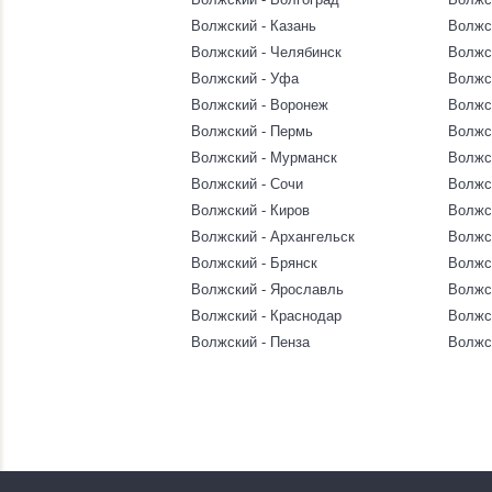
Волжский - Казань
Волжск
Волжский - Челябинск
Волжс
Волжский - Уфа
Волжс
Волжский - Воронеж
Волжс
Волжский - Пермь
Волжс
Волжский - Мурманск
Волжс
Волжский - Сочи
Волжс
Волжский - Киров
Волжс
Волжский - Архангельск
Волжс
Волжский - Брянск
Волжс
Волжский - Ярославль
Волжс
Волжский - Краснодар
Волжс
Волжский - Пенза
Волжс