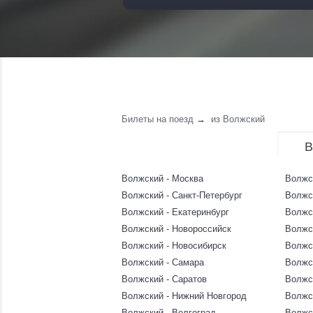
Билеты на поезд
→
из Волжский
В
Волжский - Москва
Волжс
Волжский - Санкт-Петербург
Волжс
Волжский - Екатеринбург
Волжс
Волжский - Новороссийск
Волжс
Волжский - Новосибирск
Волжс
Волжский - Самара
Волжс
Волжский - Саратов
Волжс
Волжский - Нижний Новгород
Волжск
Волжский - Волгоград
Волжс