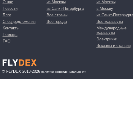
О нас
из Москвы
из Москвы
Новости
из Санкт-Петербурга
в Москву
Блог
Все страны
из Санкт-Петербург
Спецпредложения
Все города
Все маршруты
Контакты
Международные
маршруты
Помощь
Электрички
FAQ
Вокзалы и станции
© FLYDEX 2013-2026
политика конфиденциальности