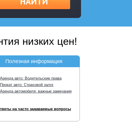
НАЙТИ
тия низких цен!
Полезная информация
Аренда авто: Водительские права
Прокат авто: Страховой залог
Аренда автомобиля: важные замечания
тветы на часто задаваемые вопросы