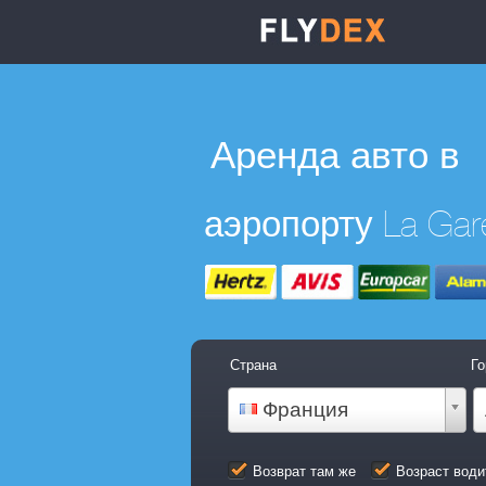
Аренда авто в
аэропорту La Gar
Страна
Го
Франция
Возврат там же
Возраст води