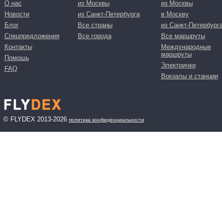
О нас
из Москвы
из Москвы
Новости
из Санкт-Петербурга
в Москву
Блог
Все страны
из Санкт-Петербург
Спецпредложения
Все города
Все маршруты
Контакты
Международные
маршруты
Помощь
Электрички
FAQ
Вокзалы и станции
© FLYDEX 2013-2026
политика конфиденциальности