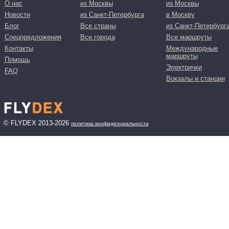
О нас
из Москвы
из Москвы
Новости
из Санкт-Петербурга
в Москву
Блог
Все страны
из Санкт-Петербург
Спецпредложения
Все города
Все маршруты
Контакты
Международные
маршруты
Помощь
Электрички
FAQ
Вокзалы и станции
© FLYDEX 2013-2026
политика конфиденциальности