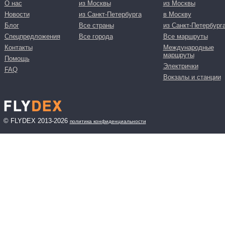
О нас
из Москвы
из Москвы
Новости
из Санкт-Петербурга
в Москву
Блог
Все страны
из Санкт-Петербург
Спецпредложения
Все города
Все маршруты
Контакты
Международные
маршруты
Помощь
Электрички
FAQ
Вокзалы и станции
© FLYDEX 2013-2026
политика конфиденциальности