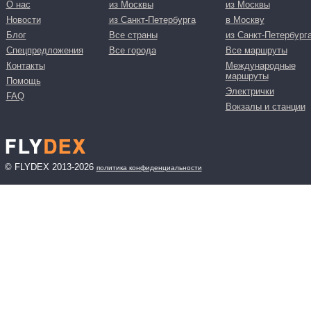
О нас
из Москвы
из Москвы
Новости
из Санкт-Петербурга
в Москву
Блог
Все страны
из Санкт-Петербург
Спецпредложения
Все города
Все маршруты
Контакты
Международные
маршруты
Помощь
Электрички
FAQ
Вокзалы и станции
© FLYDEX 2013-2026
политика конфиденциальности