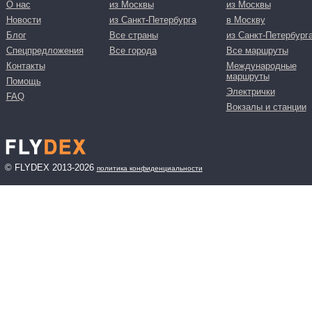
О нас
из Москвы
из Москвы
Новости
из Санкт-Петербурга
в Москву
Блог
Все страны
из Санкт-Петербург
Спецпредложения
Все города
Все маршруты
Контакты
Международные
маршруты
Помощь
Электрички
FAQ
Вокзалы и станции
© FLYDEX 2013-2026
политика конфиденциальности