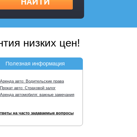
НАЙТИ
тия низких цен!
Полезная информация
Аренда авто: Водительские права
Прокат авто: Страховой залог
Аренда автомобиля: важные замечания
тветы на часто задаваемые вопросы