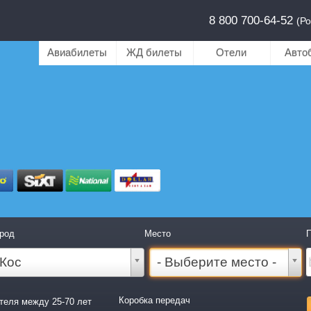
8 800 700-64-52
(Ро
Авиабилеты
ЖД билеты
Отели
Авто
род
Место
П
Кос
- Выберите место -
Коробка передач
теля между 25-70 лет