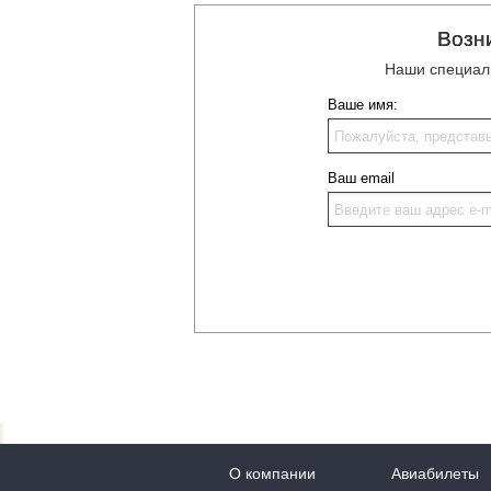
Возн
Наши специали
Ваше имя:
Ваш email
О компании
Авиабилеты