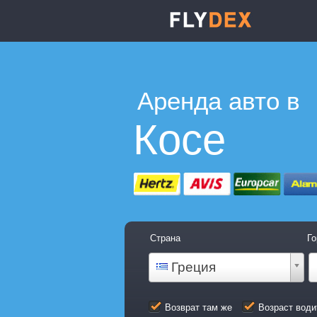
Аренда авто в
Косе
Страна
Го
Греция
Возврат там же
Возраст води