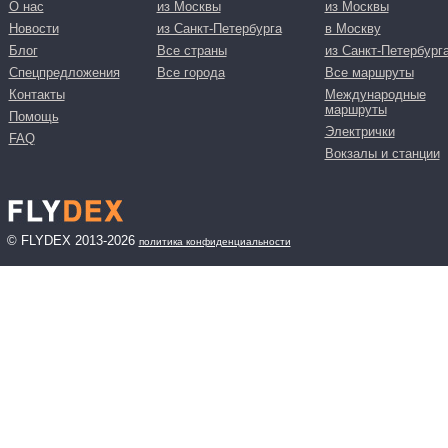
О нас
из Москвы
из Москвы
Новости
из Санкт-Петербурга
в Москву
Блог
Все страны
из Санкт-Петербург
Спецпредложения
Все города
Все маршруты
Контакты
Международные
маршруты
Помощь
Электрички
FAQ
Вокзалы и станции
© FLYDEX 2013-2026
политика конфиденциальности