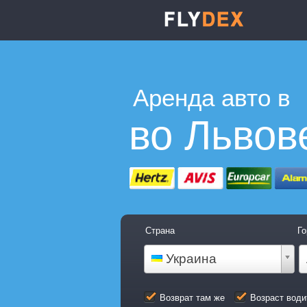
Аренда авто в
во Львов
Страна
Го
Украина
Возврат там же
Возраст води