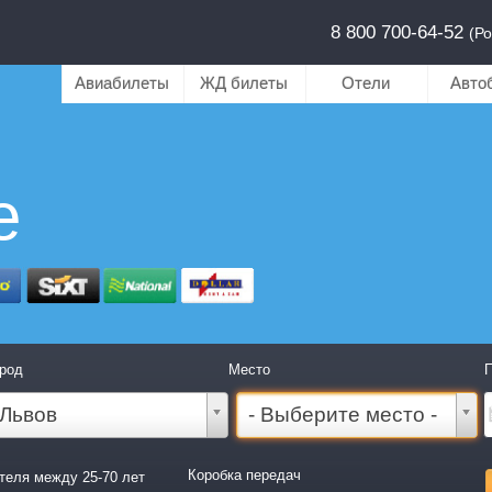
8 800 700-64-52
(Ро
Авиабилеты
ЖД билеты
Отели
Авто
е
род
Место
П
Львов
- Выберите место -
Коробка передач
теля между 25-70 лет