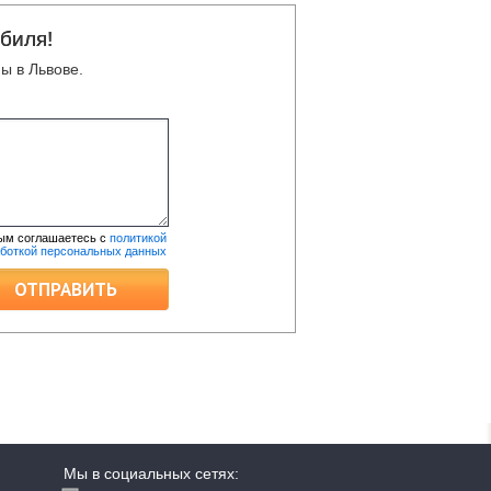
биля!
ы в Львове.
ым соглашаетесь с
политикой
аботкой персональных данных
ОТПРАВИТЬ
Мы в социальных сетях: