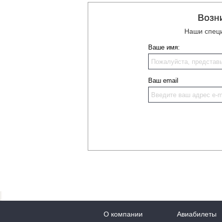
Возн
Наши специ
Ваше имя:
Ваш email
О компании
Авиабилеты