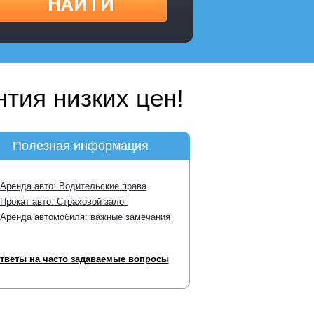
НАЙТИ
тия низких цен!
Полезная информация
Аренда авто: Водительские права
Прокат авто: Страховой залог
Аренда автомобиля: важные замечания
тветы на часто задаваемые вопросы