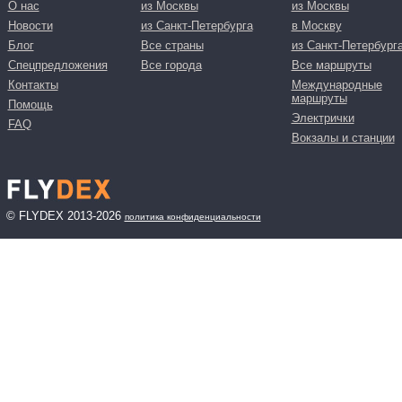
О нас
из Москвы
из Москвы
Новости
из Санкт-Петербурга
в Москву
Блог
Все страны
из Санкт-Петербург
Спецпредложения
Все города
Все маршруты
Контакты
Международные
маршруты
Помощь
Электрички
FAQ
Вокзалы и станции
© FLYDEX 2013-2026
политика конфиденциальности