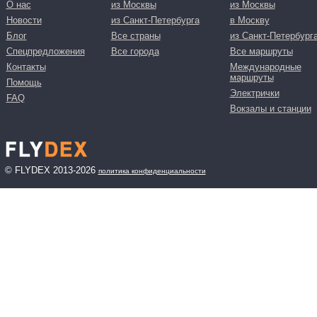
О нас
из Москвы
из Москвы
Новости
из Санкт-Петербурга
в Москву
Блог
Все страны
из Санкт-Петербург
Спецпредложения
Все города
Все маршруты
Контакты
Международные
маршруты
Помощь
Электрички
FAQ
Вокзалы и станции
© FLYDEX 2013-2026
политика конфиденциальности