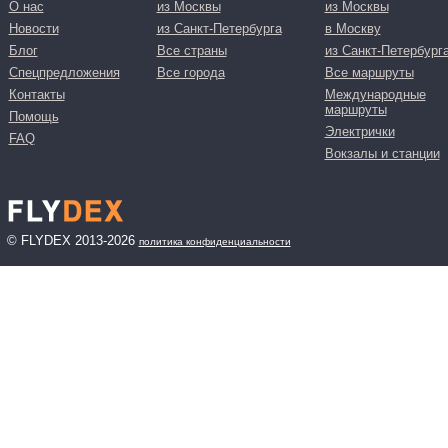
О нас
из Москвы
из Москвы
Новости
из Санкт-Петербурга
в Москву
Блог
Все страны
из Санкт-Петербург
Спецпредложения
Все города
Все маршруты
Контакты
Международные
маршруты
Помощь
Электрички
FAQ
Вокзалы и станции
© FLYDEX 2013-2026
политика конфиденциальности