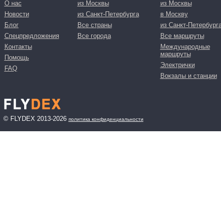
О нас
из Москвы
из Москвы
Новости
из Санкт-Петербурга
в Москву
Блог
Все страны
из Санкт-Петербург
Спецпредложения
Все города
Все маршруты
Контакты
Международные
маршруты
Помощь
Электрички
FAQ
Вокзалы и станции
© FLYDEX 2013-2026
политика конфиденциальности