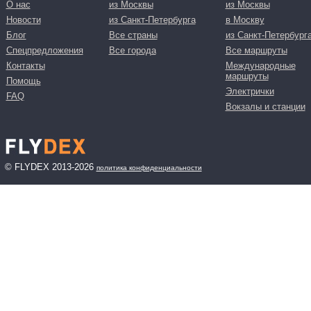
О нас
из Москвы
из Москвы
Новости
из Санкт-Петербурга
в Москву
Блог
Все страны
из Санкт-Петербург
Спецпредложения
Все города
Все маршруты
Контакты
Международные
маршруты
Помощь
Электрички
FAQ
Вокзалы и станции
© FLYDEX 2013-2026
политика конфиденциальности