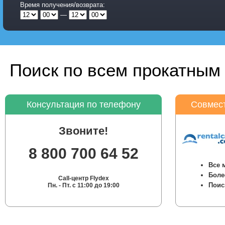
Время получения/возврата:
—
Поиск по всем прокатным 
Консультация по телефону
Совмест
Звоните!
8 800 700 64 52
Все 
Боле
Call-центр Flydex
Поис
Пн. - Пт. с 11:00 до 19:00