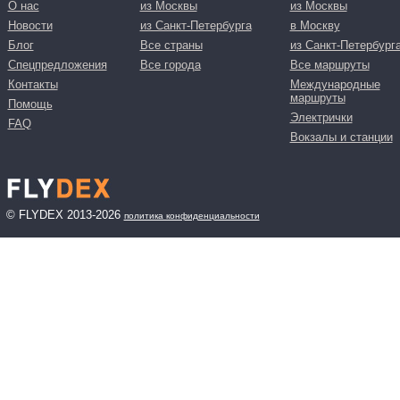
О нас
из Москвы
из Москвы
Новости
из Санкт-Петербурга
в Москву
Блог
Все страны
из Санкт-Петербург
Спецпредложения
Все города
Все маршруты
Контакты
Международные
маршруты
Помощь
Электрички
FAQ
Вокзалы и станции
© FLYDEX 2013-2026
политика конфиденциальности