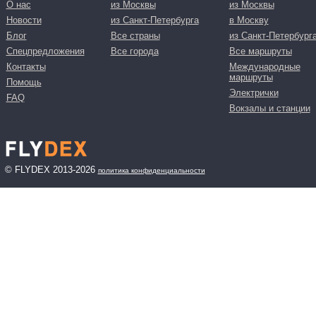
О нас
из Москвы
из Москвы
Новости
из Санкт-Петербурга
в Москву
Блог
Все страны
из Санкт-Петербург
Спецпредложения
Все города
Все маршруты
Контакты
Международные
маршруты
Помощь
Электрички
FAQ
Вокзалы и станции
© FLYDEX 2013-2026
политика конфиденциальности