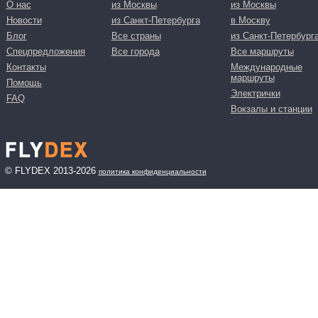
О нас
из Москвы
из Москвы
Новости
из Санкт-Петербурга
в Москву
Блог
Все страны
из Санкт-Петербург
Спецпредложения
Все города
Все маршруты
Контакты
Международные
маршруты
Помощь
Электрички
FAQ
Вокзалы и станции
© FLYDEX 2013-2026
политика конфиденциальности