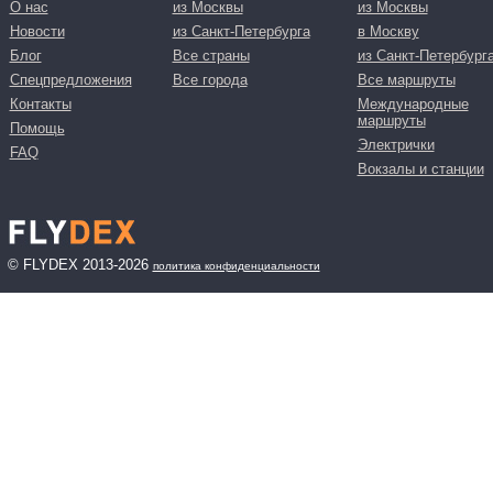
О нас
из Москвы
из Москвы
Новости
из Санкт-Петербурга
в Москву
Блог
Все страны
из Санкт-Петербург
Спецпредложения
Все города
Все маршруты
Контакты
Международные
маршруты
Помощь
Электрички
FAQ
Вокзалы и станции
© FLYDEX 2013-2026
политика конфиденциальности