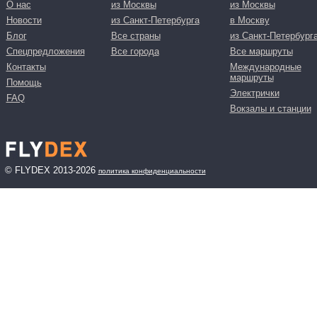
О нас
из Москвы
из Москвы
Новости
из Санкт-Петербурга
в Москву
Блог
Все страны
из Санкт-Петербург
Спецпредложения
Все города
Все маршруты
Контакты
Международные
маршруты
Помощь
Электрички
FAQ
Вокзалы и станции
© FLYDEX 2013-2026
политика конфиденциальности