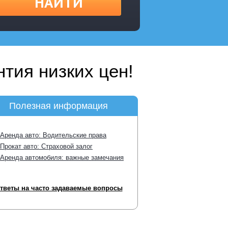
НАЙТИ
тия низких цен!
Полезная информация
Аренда авто: Водительские права
Прокат авто: Страховой залог
Аренда автомобиля: важные замечания
тветы на часто задаваемые вопросы