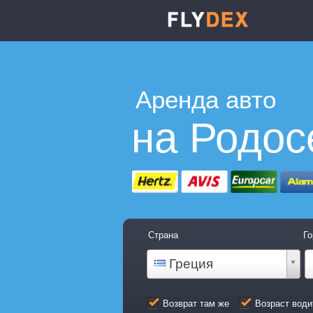
Аренда авто
на Родос
Страна
Го
Греция
Возврат там же
Возраст води