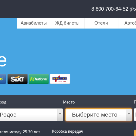
8 800 700-64-52
(Ро
Авиабилеты
ЖД билеты
Отели
Авто
е
род
Место
П
Родос
- Выберите место -
Коробка передач
теля между 25-70 лет