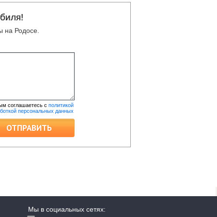
биля!
 на Родосе.
ым соглашаетесь с
политикой
аботкой персональных данных
ОТПРАВИТЬ
Мы в социальных сетях: