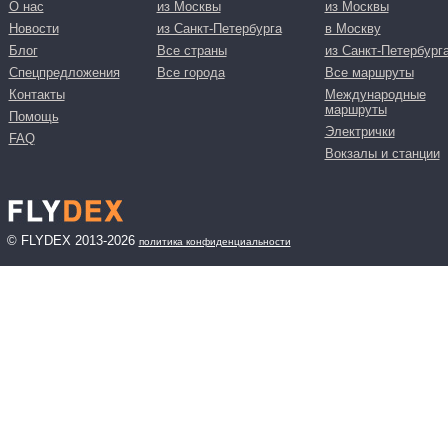
О нас
из Москвы
из Москвы
Новости
из Санкт-Петербурга
в Москву
Блог
Все страны
из Санкт-Петербург
Спецпредложения
Все города
Все маршруты
Контакты
Международные
маршруты
Помощь
Электрички
FAQ
Вокзалы и станции
© FLYDEX 2013-2026
политика конфиденциальности