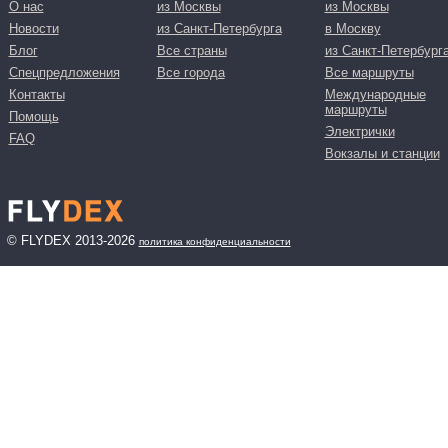
О нас
из Москвы
из Москвы
Новости
из Санкт-Петербурга
в Москву
Блог
Все страны
из Санкт-Петербург
Спецпредложения
Все города
Все маршруты
Контакты
Международные
маршруты
Помощь
Электрички
FAQ
Вокзалы и станции
© FLYDEX 2013-2026
политика конфиденциальности