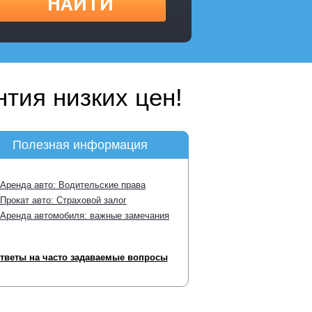
НАЙТИ
тия низких цен!
Полезная информация
Аренда авто: Водительские права
Прокат авто: Страховой залог
Аренда автомобиля: важные замечания
тветы на часто задаваемые вопросы