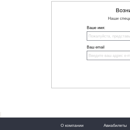
Возн
Наши специ
Ваше имя:
Ваш email
О компании
Авиабилеты