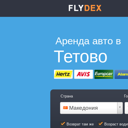
Аренда авто в
Тетово
Страна
Го
Македония
Возврат там же
Возраст води