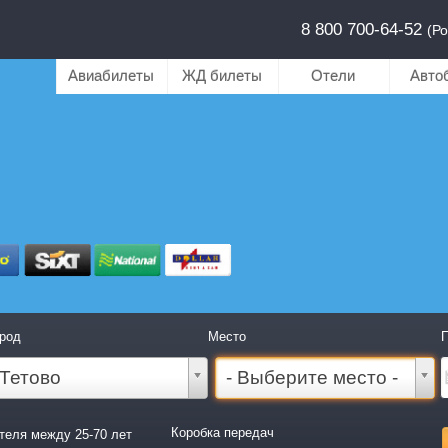
8 800 700-64-52
(Ро
Авиабилеты
ЖД билеты
Отели
Авто
род
Место
П
Тетово
- Выберите место -
Коробка передач
теля между 25-70 лет