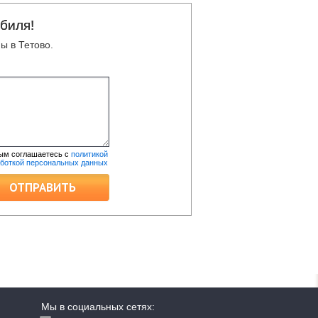
биля!
ы в Тетово.
ым соглашаетесь с
политикой
аботкой персональных данных
ОТПРАВИТЬ
Мы в социальных сетях: