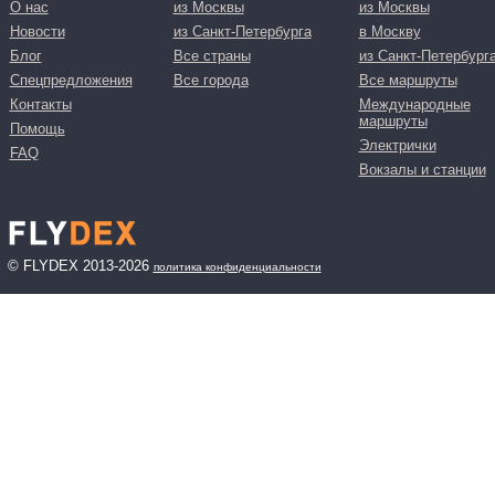
О нас
из Москвы
из Москвы
Новости
из Санкт-Петербурга
в Москву
Блог
Все страны
из Санкт-Петербург
Спецпредложения
Все города
Все маршруты
Контакты
Международные
маршруты
Помощь
Электрички
FAQ
Вокзалы и станции
© FLYDEX 2013-2026
политика конфиденциальности