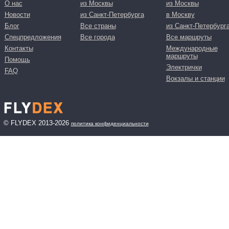
О нас
из Москвы
из Москвы
Новости
из Санкт-Петербурга
в Москву
Блог
Все страны
из Санкт-Петербург
Спецпредложения
Все города
Все маршруты
Контакты
Международные
маршруты
Помощь
Электрички
FAQ
Вокзалы и станции
© FLYDEX 2013-2026
политика конфиденциальности