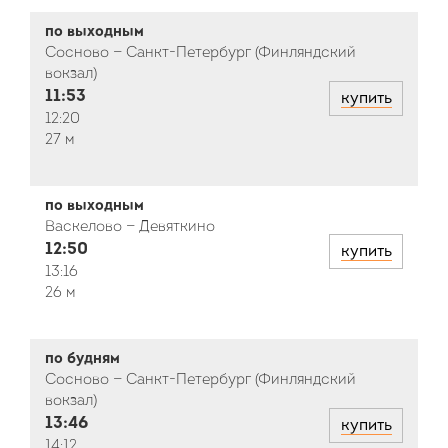
по выходным
Сосново — Санкт-Петербург (Финляндский
вокзал)
11:53
купить
12:20
27 м
по выходным
Васкелово — Девяткино
12:50
купить
13:16
26 м
по будням
Сосново — Санкт-Петербург (Финляндский
вокзал)
13:46
купить
14:12