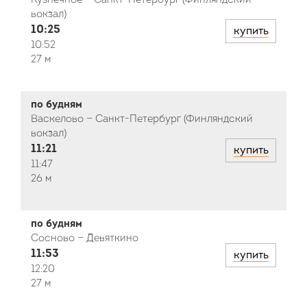
Кузнечное — Санкт-Петербург (Финляндский
вокзал)
10:25
купить
10:52
27 м
по будням
Васкелово — Санкт-Петербург (Финляндский
вокзал)
11:21
купить
11:47
26 м
по будням
Сосново — Девяткино
11:53
купить
12:20
27 м