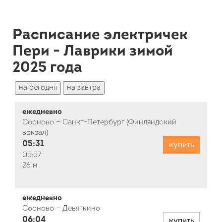
Расписание электричек
Пери - Лаврики зимой
2025 года
на сегодня
на завтра
ежедневно
Сосново — Санкт-Петербург (Финляндский
вокзал)
05:31
купить
05:57
26 м
ежедневно
Сосново — Девяткино
06:04
купить