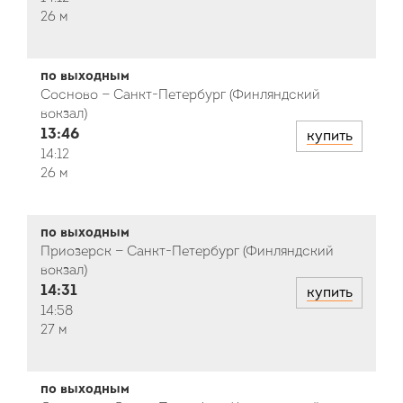
26 м
по выходным
Сосново — Санкт-Петербург (Финляндский
вокзал)
13:46
купить
14:12
26 м
по выходным
Приозерск — Санкт-Петербург (Финляндский
вокзал)
14:31
купить
14:58
27 м
по выходным