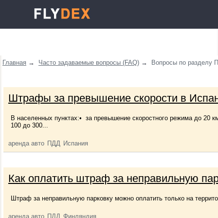
Главная
→
Часто задаваемые вопросы (FAQ)
→
Вопросы по разделу 
Штрафы за превышение скорости в Испа
В населенных пунктах:• за превышение скоростного режима до 20 км
100 до 300...
аренда авто
ПДД
Испания
Как оплатить штраф за неправильную па
Штраф за неправильную парковку можно оплатить только на террит
аренда авто
ПДД
Финляндия