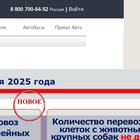
8 800 700-64-52
|
Войти
Россия
ели
Автобусы
Прокат Авто