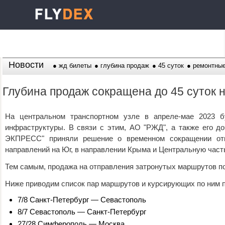
Новости
жд билеты
глубина продаж
45 суток
ремонтные
Глубина продаж сокращена до 45 суток 
На центральном транспортном узле в апреле-мае 2023 б
инфраструктуры. В связи с этим, АО "РЖД", а также его д
ЭКПРЕСС" приняли решение о временном сокращении отк
направлений на Юг, в направлении Крыма и Центральную част
Тем самым, продажа на отправления затронутых маршрутов по
Ниже приводим список пар маршрутов и курсирующих по ним п
7/8 Санкт-Петербург — Севастополь
8/7 Севастополь — Санкт-Петербург
27/28 Симферополь — Москва