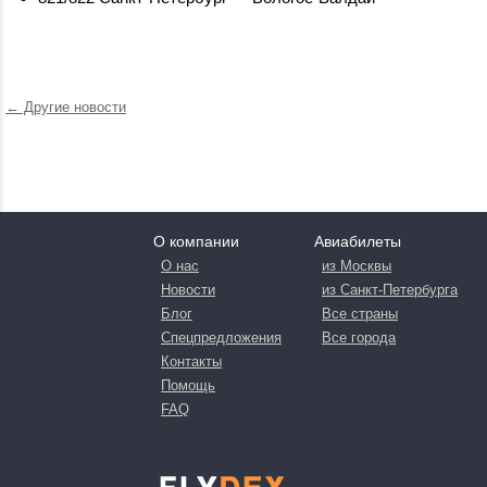
← Другие новости
О компании
Авиабилеты
О нас
из Москвы
Новости
из Санкт-Петербурга
Блог
Все страны
Спецпредложения
Все города
Контакты
Помощь
FAQ