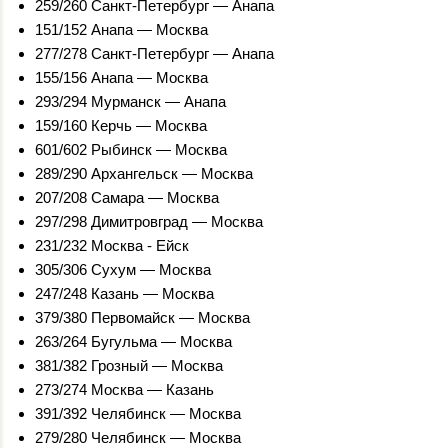
259/260 Санкт-Петербург — Анапа
151/152 Анапа — Москва
277/278 Санкт-Петербург — Анапа
155/156 Анапа — Москва
293/294 Мурманск — Анапа
159/160 Керчь — Москва
601/602 Рыбинск — Москва
289/290 Архангельск — Москва
207/208 Самара — Москва
297/298 Димитровград — Москва
231/232 Москва - Ейск
305/306 Сухум — Москва
247/248 Казань — Москва
379/380 Первомайск — Москва
263/264 Бугульма — Москва
381/382 Грозный — Москва
273/274 Москва — Казань
391/392 Челябинск — Москва
279/280 Челябинск — Москва