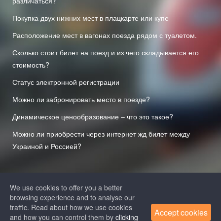
различаться?
Покупка двух нижних мест в плацкарте или купе
Расположение мест в вагонах поезда рядом с туалетом.
Сколько стоит билет на поезд и из чего складывается его
стоимость?
Статус электронной регистрации
Можно ли забронировать место в поезде?
Динамическое ценообразование – что это такое?
Можно ли приобрести через интернет жд билет между
Украиной и Россией?
We use cookies to offer you a better
browsing experience and to analyse our
traffic. Read about how we use cookies
Accept cookies
and how you can control them by
clicking