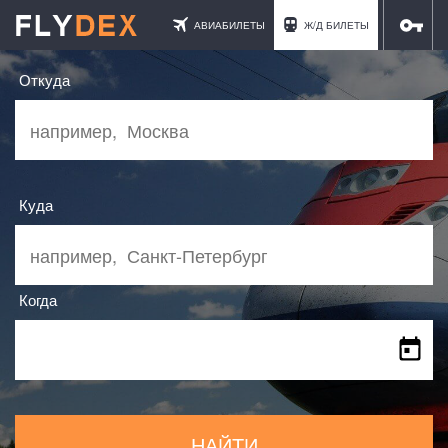
АВИАБИЛЕТЫ
Ж/Д БИЛЕТЫ
ОТЕЛИ
Откуда
Куда
Когда
НАЙТИ