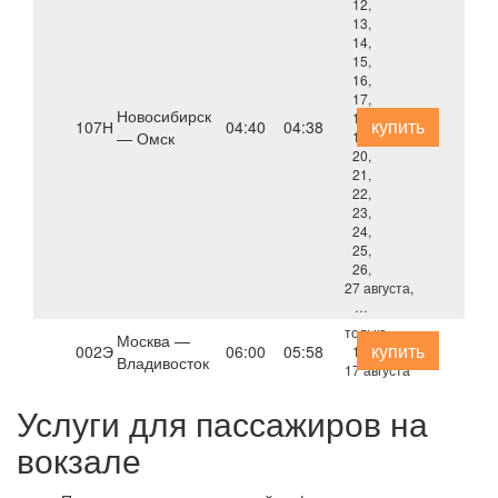
12,
13,
14,
15,
16,
17,
Новосибирск
18,
купить
107Н
04:40
04:38
— Омск
19,
20,
21,
22,
23,
24,
25,
26,
27 августа,
…
только
Москва —
купить
002Э
06:00
05:58
13,
Владивосток
17 августа
Услуги для пассажиров на
вокзале