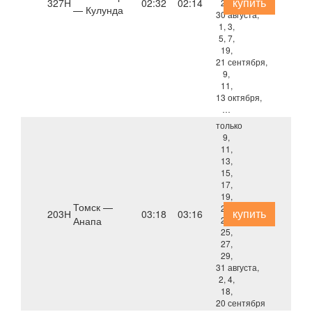
купить
327Н
02:32
02:14
28,
— Кулунда
30 августа,
1, 3,
5, 7,
19,
21 сентября,
9,
11,
13 октября,
…
только
9,
11,
13,
15,
17,
19,
Томск —
21,
купить
203Н
03:18
03:16
Анапа
23,
25,
27,
29,
31 августа,
2, 4,
18,
20 сентября