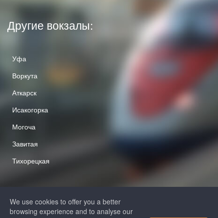
Другие вокзалы:
Уфа
Воркута
Аткарск
Исакогорка
Могоча
Завитая
Тихорецкая
We use cookies to offer you a better
browsing experience and to analyse our