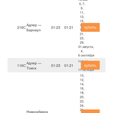
5, 7,
9,
11,
13,
15,
Адлер —
17,
купить
216С
01:23
01:21
Барнаул
19,
21,
23,
29,
31 августа,
4,
6 сентября
только
Адлер —
купить
116С
01:23
01:21
9,
Томск
11 октября
10,
12,
14,
16,
18,
20,
22,
24,
26,
Новосибирск