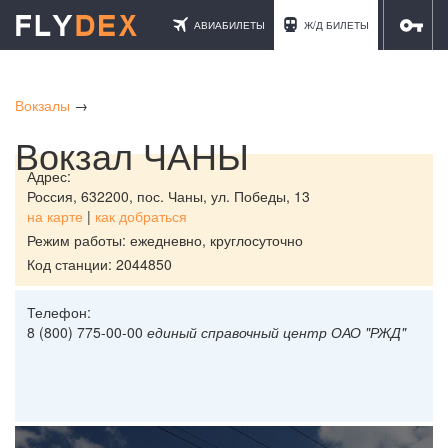
АВИАБИЛЕТЫ
Ж/Д БИЛЕТЫ
ОТЕЛИ
Вокзалы
→
Вокзал ЧАНЫ
Адрес:
Россия,
632200, пос. Чаны, ул. Победы, 13
на карте
|
как добраться
Режим работы: ежедневно, круглосуточно
Код станции: 2044850
Телефон:
8 (800) 775-00-00
единый справочный центр ОАО "РЖД"