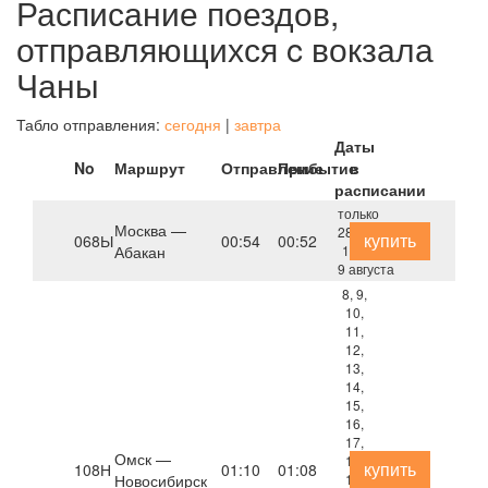
Расписание поездов,
отправляющихся c вокзала
Чаны
Табло отправления:
сегодня
|
завтра
Даты
No
Маршрут
Отправление
Прибытие
в
расписании
только
Москва —
28 июля,
купить
068Ы
00:54
00:52
Абакан
1, 3,
9 августа
8, 9,
10,
11,
12,
13,
14,
15,
16,
17,
Омск —
18,
купить
108Н
01:10
01:08
Новосибирск
19,