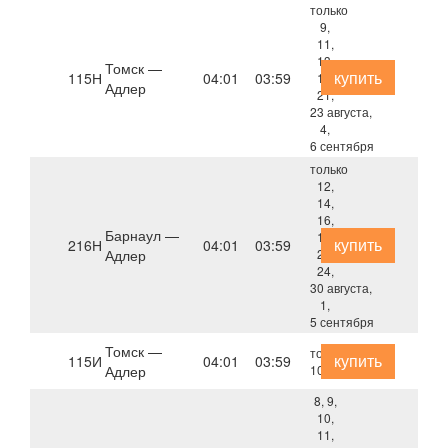
только
9,
11,
13,
Томск —
купить
115Н
04:01
03:59
17,
Адлер
21,
23 августа,
4,
6 сентября
только
12,
14,
16,
Барнаул —
18,
купить
216Н
04:01
03:59
Адлер
20,
24,
30 августа,
1,
5 сентября
Томск —
только
купить
115И
04:01
03:59
Адлер
10 октября
8, 9,
10,
11,