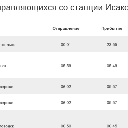
правляющихся со станции Исак
Отправление
Прибытие
нгельск
00:01
23:55
ьск
05:59
05:49
зерская
06:02
05:57
зерская
06:02
05:57
ловодск
06:50
06:45