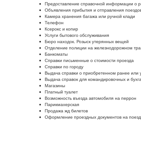
Предоставление справочной информации о ра
Объявления прибытия и отправления поездов
Камера хранения багажа или ручной клади
Телефон
Ксерокс и копир
Услуги бытового обслуживания
Бюро находок. Розыск утерянных вещей
Отделение полиции на железнодорожном тра
Банкоматы
Справки письменные о стоимости проезда
Справки по городу
Выдача справки о приобретенном ранее или 
Выдача справок для командировочных и бухг
Магазины
Платный туалет
Возможность въезда автомобиля на перрон
Парикмахерская
Продажа жд билетов
Оформление проездных документов на поезд