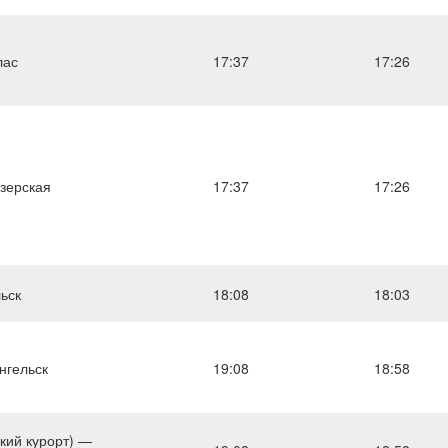
лас
17:37
17:26
зерская
17:37
17:26
ьск
18:08
18:03
нгельск
19:08
18:58
кий курорт) —