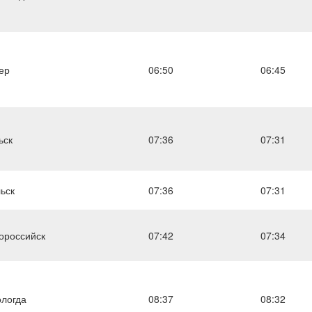
ер
06:50
06:45
ьск
07:36
07:31
ьск
07:36
07:31
ороссийск
07:42
07:34
логда
08:37
08:32