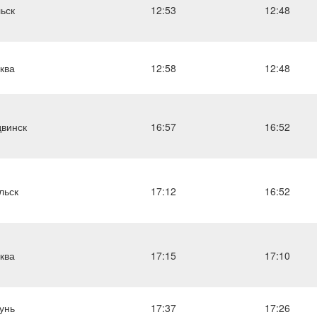
ьск
12:53
12:48
ква
12:58
12:48
винск
16:57
16:52
льск
17:12
16:52
ква
17:15
17:10
унь
17:37
17:26