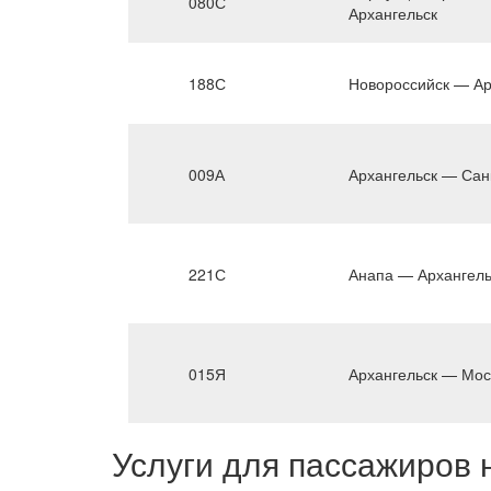
080С
Архангельск
188С
Новороссийск — Ар
009А
Архангельск — Сан
221С
Анапа — Архангель
015Я
Архангельск — Мос
Услуги для пассажиров 