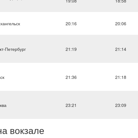
19:08
18:58
хангельск
20:16
20:06
кт-Петербург
21:19
21:14
ск
21:36
21:18
ква
23:21
23:09
на вокзале