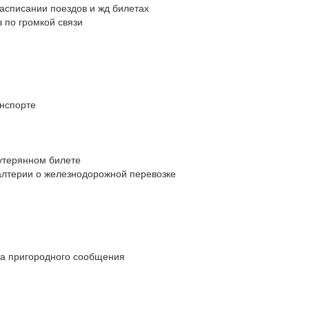
списании поездов и жд билетах
 по громкой связи
нспорте
утерянном билете
алтерии о железнодорожной перевозке
а пригородного сообщения