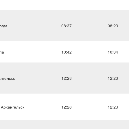
огда
08:37
08:23
па
10:42
10:34
нгельск
12:28
12:23
 Архангельск
12:28
12:23