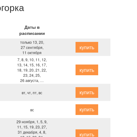
огорка
Даты в
расписании
только 13, 20,
купить
27 сентября,
11 октября
7, 8, 9, 10, 11, 12,
13, 14, 15, 16, 17,
купить
18, 19, 20, 21, 22,
23, 24, 25,
26 августа, …
купить
вт, чт, пт, вс
купить
вс
29 ноября, 1, 5, 9,
11, 15, 19, 23, 27,
31 декабря, 4, 8,
купить