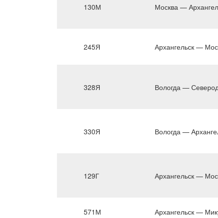
130М
Москва — Архангел
245Я
Архангельск — Мос
328Я
Вологда — Северод
330Я
Вологда — Арханге
129Г
Архангельск — Мос
571М
Архангельск — Мик