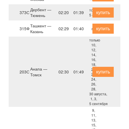
Дербент —
только
купить
373С
02:20
01:39
Тюмень
5 сентября
Ташкент —
купить
315Ф
02:29
01:40
пн
Казань
только
10,
12,
14,
16,
18,
Анапа —
20,
купить
203С
02:30
01:49
Томск
22,
24,
26,
28,
30 августа,
1, 3,
5 сентября
9,
11,
13,
15,