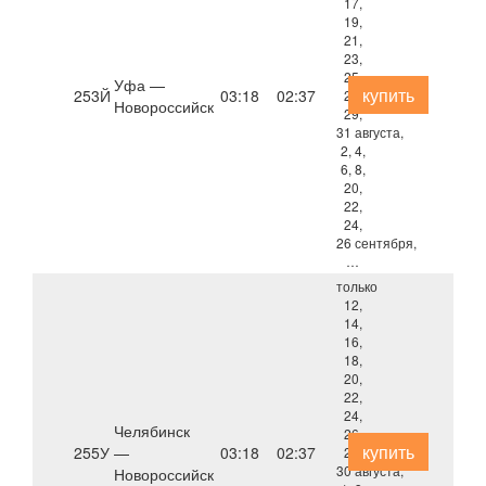
17,
19,
21,
23,
25,
Уфа —
купить
253Й
03:18
02:37
27,
Новороссийск
29,
31 августа,
2, 4,
6, 8,
20,
22,
24,
26 сентября,
…
только
12,
14,
16,
18,
20,
22,
24,
Челябинск
26,
купить
255У
—
03:18
02:37
28,
30 августа,
Новороссийск