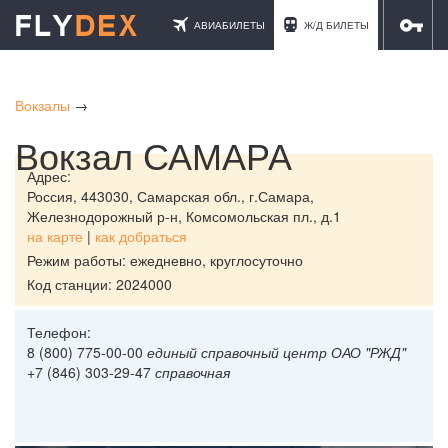
АВИАБИЛЕТЫ
Ж/Д БИЛЕТЫ
ОТЕЛИ
Вокзалы
→
Вокзал САМАРА
Адрес:
Россия,
443030, Самарская обл., г.Самара,
Железнодорожный р-н, Комсомольская пл., д.1
на карте
|
как добраться
Режим работы: ежедневно, круглосуточно
Код станции: 2024000
Телефон:
8 (800) 775-00-00
единый справочный центр ОАО "РЖД"
+7 (846) 303-29-47
справочная