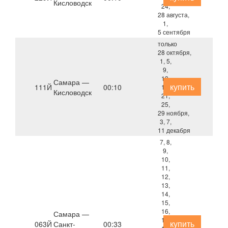
Кисловодск
24,
28 августа,
1,
5 сентября
только
28 октября,
1, 5,
9,
13,
Самара —
купить
111Й
00:10
17,
Кисловодск
21,
25,
29 ноября,
3, 7,
11 декабря
7, 8,
9,
10,
11,
12,
13,
14,
15,
16,
Самара —
17,
купить
063Й
Санкт-
00:33