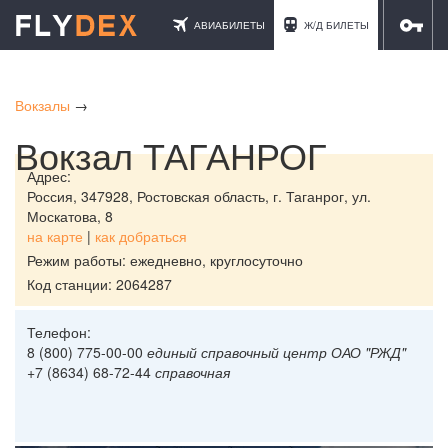
АВИАБИЛЕТЫ
Ж/Д БИЛЕТЫ
ОТЕЛИ
Вокзалы
→
Вокзал ТАГАНРОГ
Адрес:
Россия,
347928, Ростовская область, г. Таганрог, ул.
Москатова, 8
на карте
|
как добраться
Режим работы: ежедневно, круглосуточно
Код станции: 2064287
Телефон:
8 (800) 775-00-00
единый справочный центр ОАО "РЖД"
+7 (8634) 68-72-44
справочная