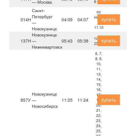
— Москва
6 сентября
Санкт-
по
Петербург
нечётным
купить
014Н
04:09
04:07
—
с
11.10
Новокузнецк
Новокузнецк
только
купить
137Н
—
05:43
05:38
25 октября
Нижневартовск
6, 7,
8, 9,
10,
11,
13,
14,
15,
16,
Новокузнецк
17,
купить
857У
—
11:25
11:24
18,
20,
Новосибирск
21,
22,
23,
24,
25,
27,