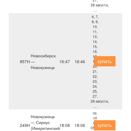
28 августа,
…
6, 7,
8, 9,
10,
11,
13,
14,
15,
16,
Новосибирск
17,
купить
857Н
—
16:47
16:46
18,
20,
Новокузнецк
21,
22,
23,
24,
25,
27,
28 августа,
…
ср,
Новокузнецк
сб
— Сириус
по
купить
249Н
18:08
18:06
(Имеретинский
05.09,