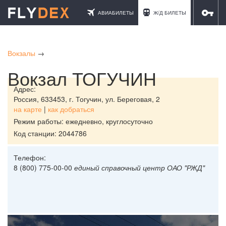
АВИАБИЛЕТЫ
Ж/Д БИЛЕТЫ
ОТЕЛИ
Вокзалы
→
Вокзал ТОГУЧИН
Адрес:
Россия,
633453, г. Тогучин, ул. Береговая, 2
на карте
|
как добраться
Режим работы: ежедневно, круглосуточно
Код станции: 2044786
Телефон:
8 (800) 775-00-00
единый справочный центр ОАО "РЖД"