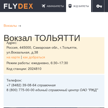
АВИАБИЛЕТЫ
Ж/Д БИЛЕТЫ
ОТЕЛИ
Вокзалы
→
Вокзал ТОЛЬЯТТИ
Адрес:
Россия,
445000, Самарская обл., г.Тольятти,
ул.Вокзальная, д.38
на карте
|
как добраться
Режим работы: ежедневно, 6:30–17:30
Код станции: 2024810
Телефон:
+7 (8482) 39-08-64
справочная
8 (800) 775-00-00
единый справочный центр ОАО "РЖД"