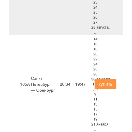
23,
24,
25,
26,
27,
28 августа,
…
14,
16,
18,
20,
22,
24,
26,
28,
Санкт-
30 декабря,
купить
105А
Петербург
20:34
19:47
1, 3,
5, 7,
— Оренбург
9,
11,
13,
15,
17,
19,
21 января,
…