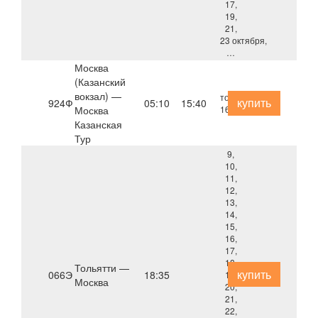
17,
19,
21,
23 октября,
…
Москва
(Казанский
вокзал) —
только
купить
924Ф
05:10
15:40
Москва
16 августа
Казанская
Тур
9,
10,
11,
12,
13,
14,
15,
16,
17,
18,
Тольятти —
купить
066Э
18:35
19,
Москва
20,
21,
22,