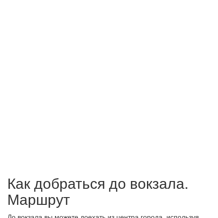
Как добраться до вокзала.
Маршрут
До вокзала вы можете доехать из центра города, используя