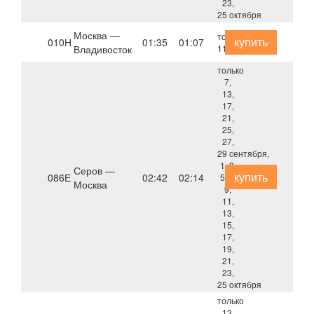
23,
25 октября
Москва —
только
купить
010Н
01:35
01:07
Владивосток
11 августа
только
7,
13,
17,
21,
25,
27,
29 сентября,
1, 3,
Серов —
купить
086Е
02:42
02:14
5, 7,
Москва
9,
11,
13,
15,
17,
19,
21,
23,
25 октября
только
13,