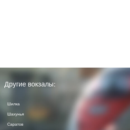
Другие вокзалы:
Шилка
Шахунья
Саратов