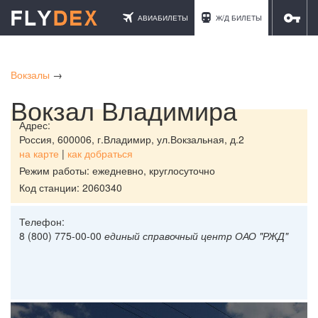
АВИАБИЛЕТЫ
Ж/Д БИЛЕТЫ
ОТЕЛИ
Вокзалы
→
Вокзал Владимира
Адрес:
Россия,
600006, г.Владимир, ул.Вокзальная, д.2
на карте
|
как добраться
Режим работы: ежедневно, круглосуточно
Код станции: 2060340
Телефон:
8 (800) 775-00-00
единый справочный центр ОАО "РЖД"