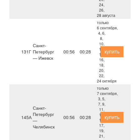
24,
26,
28 августа
только
6 сентября,
4, 6,
8,
10,
Санкт-
12,
купить
131Г
Петербург
00:56
00:28
14,
— Ижевск
16,
18,
20,
22,
24 октября
только
7 сентября,
3, 5,
7, 9,
Санкт-
11,
Петербург
13,
купить
145А
00:56
00:28
—
15,
17,
Челябинск
19,
21,