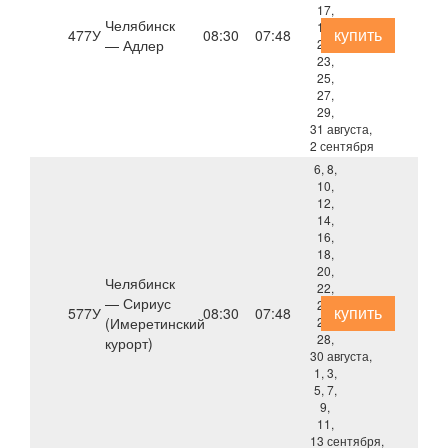
17,
Челябинск
19,
купить
477У
08:30
07:48
— Адлер
21,
23,
25,
27,
29,
31 августа,
2 сентября
6, 8,
10,
12,
14,
16,
18,
20,
Челябинск
22,
— Сириус
24,
купить
577У
08:30
07:48
(Имеретинский
26,
28,
курорт)
30 августа,
1, 3,
5, 7,
9,
11,
13 сентября,