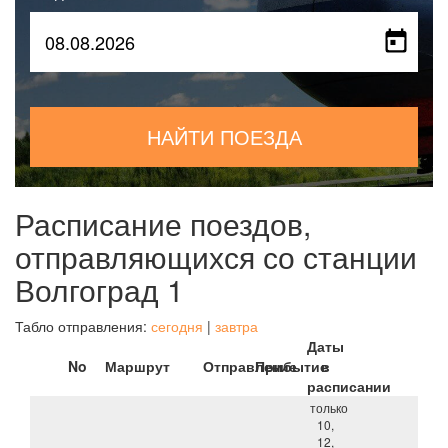
НАЙТИ ПОЕЗДА
Расписание поездов,
отправляющихся со станции
Волгоград 1
Табло отправления:
сегодня
|
завтра
Даты
No
Маршрут
Отправление
Прибытие
в
расписании
только
10,
12,