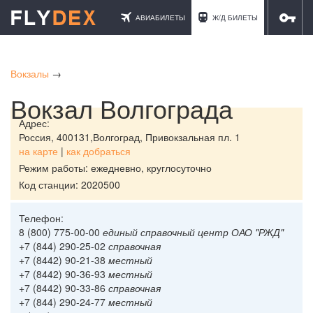
АВИАБИЛЕТЫ
Ж/Д БИЛЕТЫ
ОТЕЛИ
Вокзалы
→
Вокзал Волгограда
Адрес:
Россия,
400131,Волгоград, Привокзальная пл. 1
на карте
|
как добраться
Режим работы: ежедневно, круглосуточно
Код станции: 2020500
Телефон:
8 (800) 775-00-00
единый справочный центр ОАО "РЖД"
+7 (844) 290-25-02
справочная
+7 (8442) 90-21-38
местный
+7 (8442) 90-36-93
местный
+7 (8442) 90-33-86
справочная
+7 (844) 290-24-77
местный