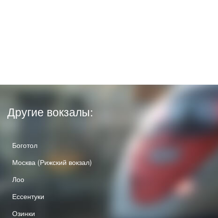
Другие вокзалы:
Боготол
Москва (Рижский вокзал)
Лоо
Ессентуки
Озинки