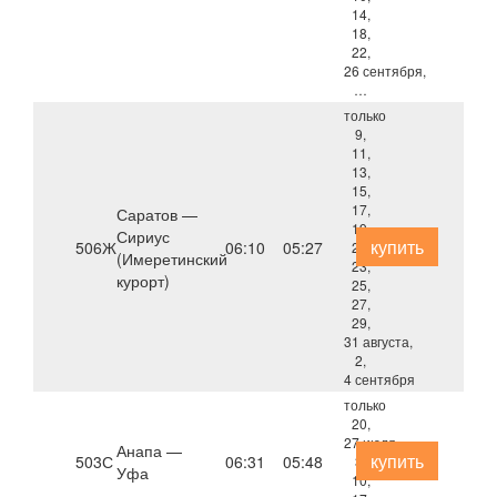
14,
18,
22,
26 сентября,
…
только
9,
11,
13,
15,
17,
Саратов —
19,
Сириус
купить
506Ж
06:10
05:27
21,
(Имеретинский
23,
курорт)
25,
27,
29,
31 августа,
2,
4 сентября
только
20,
27 июля,
Анапа —
купить
503С
06:31
05:48
3,
Уфа
10,