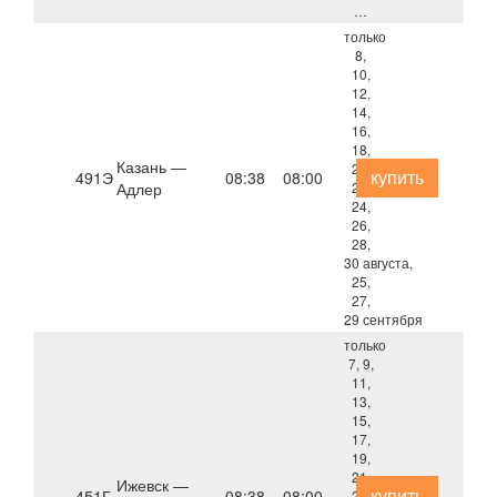
…
только
8,
10,
12,
14,
16,
18,
Казань —
20,
купить
491Э
08:38
08:00
Адлер
22,
24,
26,
28,
30 августа,
25,
27,
29 сентября
только
7, 9,
11,
13,
15,
17,
19,
21,
Ижевск —
купить
451Г
08:38
08:00
23,