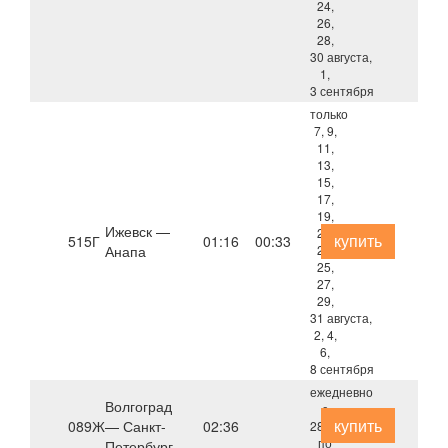
24,
26,
28,
30 августа,
1,
3 сентября
только
7, 9,
11,
13,
15,
17,
19,
Ижевск —
21,
купить
515Г
01:16
00:33
Анапа
23,
25,
27,
29,
31 августа,
2, 4,
6,
8 сентября
ежедневно
Волгоград
с
купить
089Ж
— Санкт-
02:36
28.08
по
Петербург