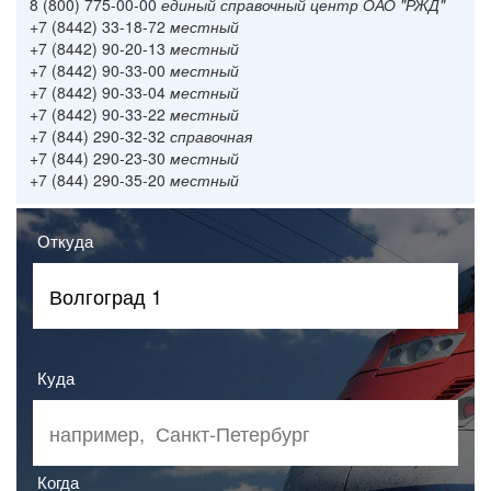
8 (800) 775-00-00
единый справочный центр ОАО "РЖД"
+7 (8442) 33-18-72
местный
+7 (8442) 90-20-13
местный
+7 (8442) 90-33-00
местный
+7 (8442) 90-33-04
местный
+7 (8442) 90-33-22
местный
+7 (844) 290-32-32
справочная
+7 (844) 290-23-30
местный
+7 (844) 290-35-20
местный
Откуда
Куда
Когда