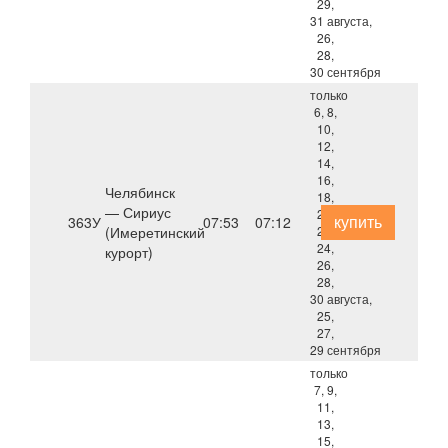
29,
31 августа,
26,
28,
30 сентября
только
6, 8,
10,
12,
14,
16,
Челябинск
18,
— Сириус
20,
купить
363У
07:53
07:12
(Имеретинский
22,
24,
курорт)
26,
28,
30 августа,
25,
27,
29 сентября
только
7, 9,
11,
13,
15,