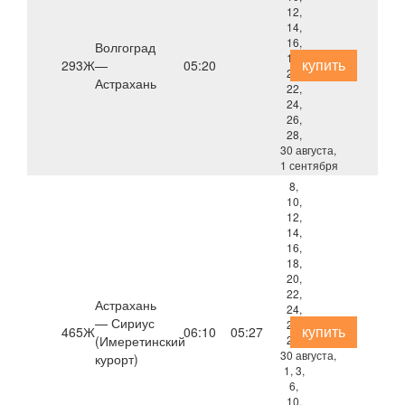
12,
14,
16,
Волгоград
18,
купить
293Ж
—
05:20
20,
Астрахань
22,
24,
26,
28,
30 августа,
1 сентября
8,
10,
12,
14,
16,
18,
20,
22,
Астрахань
24,
— Сириус
26,
купить
465Ж
06:10
05:27
(Имеретинский
28,
30 августа,
курорт)
1, 3,
6,
10,