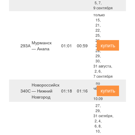
5, 7,
9 сентября
только
15,
21,
22,
25,
26,
Мурманск
купить
293А
01:01
00:59
27,
— Анапа
28,
29,
30,
31 августа,
2, 6,
7 сентября
по
Новороссийск
чётным
купить
340С
— Нижний
01:18
01:16
с
Новгород
10.09
27,
29,
31 октября,
2, 4,
6, 8,
10,