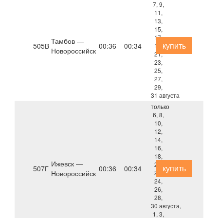
7, 9,
11,
13,
15,
17,
Тамбов —
купить
505В
00:36
00:34
19,
Новороссийск
21,
23,
25,
27,
29,
31 августа
только
6, 8,
10,
12,
14,
16,
18,
Ижевск —
20,
купить
507Г
00:36
00:34
Новороссийск
22,
24,
26,
28,
30 августа,
1, 3,