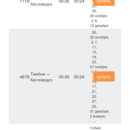
купить
111Й
00:26
00:24
18,
Кисловодск
22,
26,
30 ноября,
4, 8,
12 декабря
26,
30 октября,
3, 7,
11,
15,
19,
23,
27 ноября,
1, 5,
Тамбов —
купить
487В
00:26
00:24
9,
Кисловодск
13,
17,
21,
25,
27,
29,
31 декабря,
2 января,
…
только