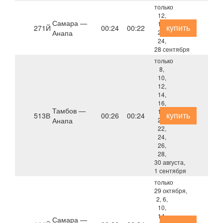
только
12,
Самара —
16,
купить
271Й
00:24
00:22
Анапа
20,
24,
28 сентября
только
8,
10,
12,
14,
16,
Тамбов —
18,
купить
513В
00:26
00:24
Анапа
20,
22,
24,
26,
28,
30 августа,
1 сентября
только
29 октября,
2, 6,
10,
14,
Самара —