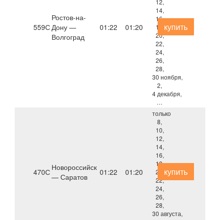
12,
14,
Ростов-на-
16,
купить
559С
Дону —
01:22
01:20
18,
20,
Волгоград
22,
24,
26,
28,
30 ноября,
2,
4 декабря,
…
только
8,
10,
12,
14,
16,
18,
Новороссийск
купить
470С
01:22
01:20
20,
— Саратов
22,
24,
26,
28,
30 августа,