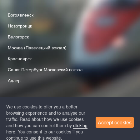
Богоявленск
Новотроицк
Белогорск
Москва (Павелецкий вокзал)
Красноярск
Санкт-Петербург Московский вокзал
Адлер
We use cookies to offer you a better
browsing experience and to analyse our
traffic. Read about how we use cookies
Accept cookies
and how you can control them by
clicking
+7 (812) 313-64-52
here.
You consent to our cookies if you
+7 (495) 258-85-87
continue to use this website.