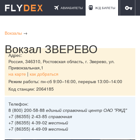
АВИАБИЛЕТЫ
Ж/Д БИЛЕТЫ
ОТЕЛИ
Вокзалы
→
Вокзал ЗВЕРЕВО
Адрес:
Россия,
346310, Ростовская область, г. Зверево, ул.
Привокзальная,1
на карте
|
как добраться
Режим работы: пн-сб 9:00–16:00, перерыв 13:00–14:00
Код станции: 2064185
Телефон:
8 (800) 200-58-88
единый справочный центр ОАО "РЖД"
+7 (86355) 2-43-85
справочная
+7 (86355) 4-39-02
местный
+7 (86355) 4-49-09
местный