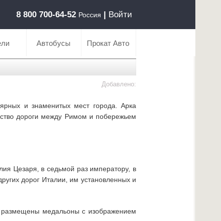
8 800 700-64-52
|
Войти
Россия
ели
Автобусы
Прокат Авто
Добавлено:
ярных и знаменитых мест города. Арка
льство дороги между Римом и побережьем
ия Цезаря, в седьмой раз императору, в
других дорог Италии, им установленных и
ки размещены медальоны с изображением