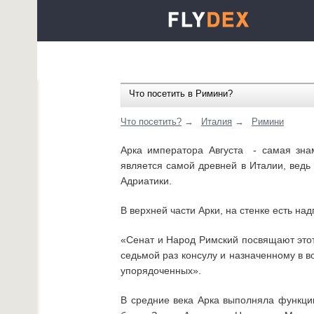
Что посетить в Римини?
Что посетить?
→
Италия
→
Римини
Арка императора Августа - самая зна
является самой древней в Италии, ведь
Адриатики.
В верхней части Арки, на стенке есть над
«Сенат и Народ Римский посвящают этот
седьмой раз консулу и назначенному в в
упорядоченных».
В средние века Арка выполняла функци