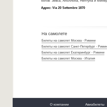
богов: Зевса, Аполлона, Нептуна и Мине
Адрес: Via 20 Settembre 1870
На самолете
Билеты на самолет Москва - Римини
Билеты на самолет Санкт-Петербург - Рими
Билеты на самолет Екатеринбург - Римини
Билеты на самолет Москва - Италия
О компании
Авиабилеты