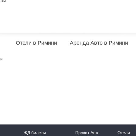
рвы.
Отели в Римини
Аренда Авто в Римини
ни
ЖД билеты
Прокат Авто
Отели