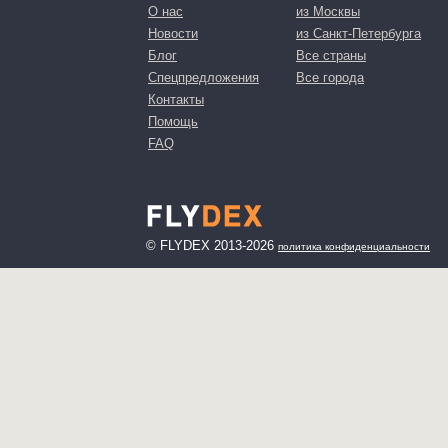
О нас
из Москвы
Новости
из Санкт-Петербурга
Блог
Все страны
Спецпредложения
Все города
Контакты
Помощь
FAQ
© FLYDEX 2013-2026
политика конфиденциальности