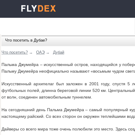
Что посетить в Дубае?
Что посетить?
→
ОАЭ
→
Дубай
Пальма Джумейра – искусственный остров, находящийся у побере
Пальму Джумейра неофициально называют «восьмым чудом свет
Искусственный архипелаг был заложен в 2001 году, спустя 5 
футбольных полей, длинна береговой линии 520 км. Центральный
от волн, соединен автомобильным туннелем.
На сегодняшний день Пальма Джумейра – самый популярный куро
настоящему райский. Со всех сторон он окружен теплейшими вод
Дайверы со всего мира тоже очень полюбили это место. Здесь соз