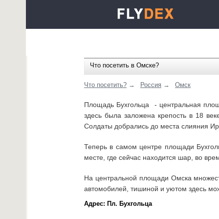
Что посетить в Омске?
Что посетить?
→
Россия
→
Омск
Площадь Бухгольца - центральная площа
здесь была заложена крепость в 18 век
Солдаты добрались до места слияния Ирт
Теперь в самом центре площади Бухгол
месте, где сейчас находится шар, во вр
На центральной площади Омска множеств
автомобилей, тишиной и уютом здесь мо
Адрес: Пл. Бухгольца