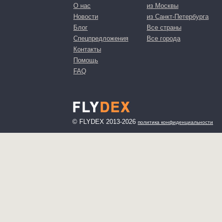
О нас
из Москвы
Новости
из Санкт-Петербурга
Блог
Все страны
Спецпредложения
Все города
Контакты
Помощь
FAQ
© FLYDEX 2013-2026
политика конфиденциальности